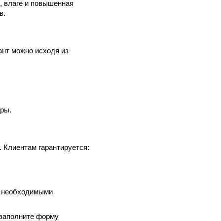
, влаге и повышенная
в.
нт можно исходя из
ры.
 Клиентам гарантируется:
и необходимыми
 заполните форму