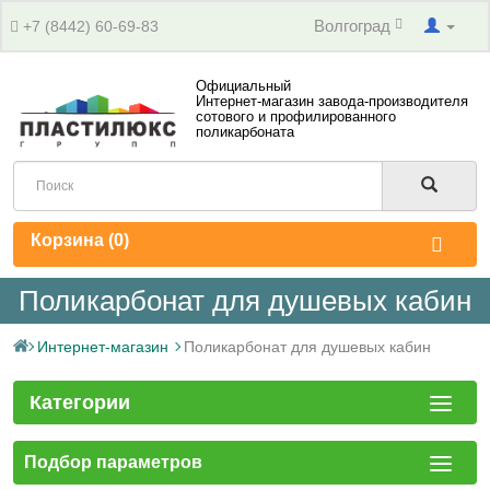
Волгоград
+7 (8442) 60-69-83
Официальный
Интернет-магазин завода-производителя
сотового и профилированного
поликарбоната
Корзина (
0
)
Поликарбонат для душевых кабин
Интернет-магазин
Поликарбонат для душевых кабин
Категории
Подбор параметров