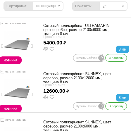
по популярности
Сортировка:
Показать:
24
есть в наличии
Сотовый поликарбонат ULTRAMARIN,
цвет серебро, размер 2100x6000 мм,
толщина 8 мм
Цена за лист
5400.00
₽
8 мм
Купить Сейчас
В Корзину
новинка
есть в наличии
Сотовый поликарбонат SUNNEX, цвет
серебро, размер 2100x12000 мм,
толщина 8 мм
Цена за лист
12600.00
₽
8 мм
Купить Сейчас
В Корзину
новинка
есть в наличии
Сотовый поликарбонат SUNNEX, цвет
серебро, размер 2100x6000 мм,
толщина 8 мм