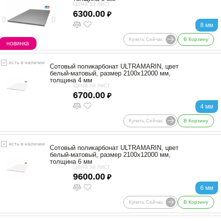
Цена за лист
6300.00
₽
8 мм
Купить Сейчас
В Корзину
новинка
есть в наличии
Сотовый поликарбонат ULTRAMARIN, цвет
белый-матовый, размер 2100x12000 мм,
толщина 4 мм
Цена за лист
6700.00
₽
4 мм
Купить Сейчас
В Корзину
есть в наличии
Сотовый поликарбонат ULTRAMARIN, цвет
белый-матовый, размер 2100x12000 мм,
толщина 6 мм
Цена за лист
9600.00
₽
6 мм
Купить Сейчас
В Корзину