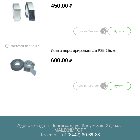
450.00
₽
Купить Сейчас
Купить
доступен под заказ
Лента перфорированная Р25 25мм
600.00
₽
Купить Сейчас
Купить
Адрес склада: г. Волгоград, ул. Калужская, 27, база
МАШХИМТОРГ
Телефон:
+7 (8442) 60-69-83