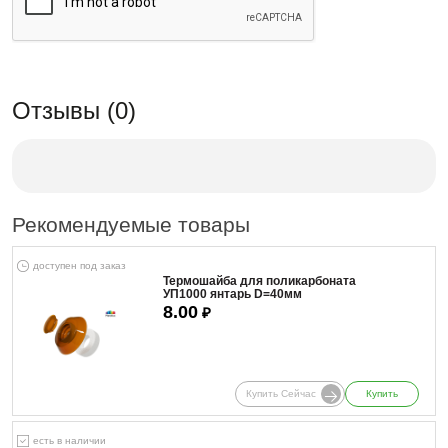
Отзывы (0)
Рекомендуемые товары
доступен под заказ
Термошайба для поликарбоната
УП1000 янтарь D=40мм
8.00
₽
Купить Сейчас
Купить
есть в наличии