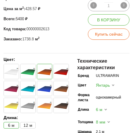
2
Цена за м
:
428.57
₽
Всего:
5400
₽
В КОРЗИНУ
Код товара:
00000002613
Купить сейчас
2
Заказано:
1738.8
м
Цвет:
Технические
характеристики
Бренд
ULTRAMARIN
Янтарь
Цвет
Форма
однокамерный
листа
6 м
Длина
Длина:
8 мм
Толщина
6 м
12 м
Ширина
2,1 м