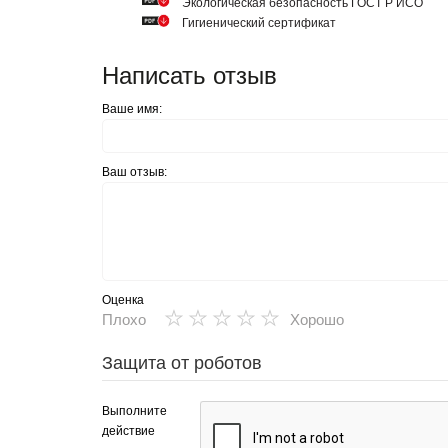
Экологическая безопасность ГОСТ Р ИСО
Гигиенический сертификат
Написать отзыв
Ваше имя:
Ваш отзыв:
Оценка
★
★
★
★
★
Плохо
Хорошо
Защита от роботов
Выполните
действие