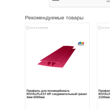
Рекомендуемые товары
есть в наличии
есть в
Профиль для поликарбоната
Профил
ROYALPLAST HP соединительный гранат
ROYALP
4мм 6000мм
2100мм