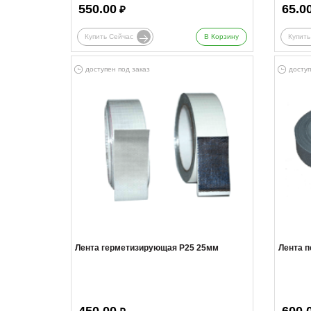
550.00
65.0
₽
Купить Сейчас
В Корзину
Купить
доступен под заказ
доступ
Лента герметизирующая Р25 25мм
Лента 