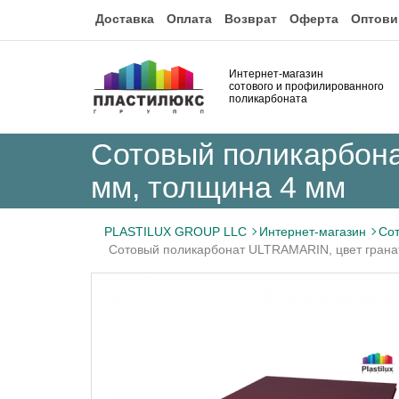
Доставка
Оплата
Возврат
Оферта
Оптови
Интернет-магазин
сотового и профилированного
поликарбоната
Сотовый поликарбона
мм, толщина 4 мм
PLASTILUX GROUP LLC
Интернет-магазин
Сот
Сотовый поликарбонат ULTRAMARIN, цвет грана