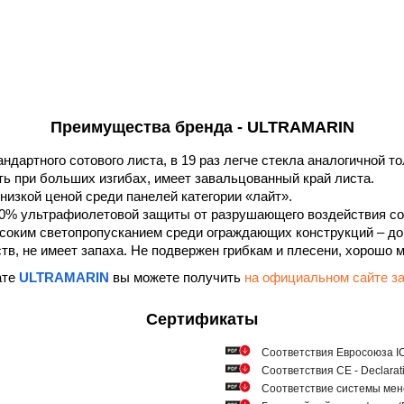
Преимущества бренда - ULTRAMARIN
андартного сотового листа, в 19 раз легче стекла аналогичной 
ть при больших изгибах, имеет завальцованный край листа.
низкой ценой среди панелей категории «лайт».
0% ультрафиолетовой защиты от разрушающего воздействия со
соким светопропусканием среди ограждающих конструкций – до
в, не имеет запаха. Не подвержен грибкам и плесени, хорошо 
ате
ULTRAMARIN
вы можете получить
на официальном сайте
Сертификаты
Соответствия Евросоюза ICQ
Соответствия СЕ - Declarat
Соответствие системы мен