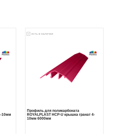
есть в наличии
Профиль для поликарбоната
4-10мм
ROYALPLAST HCP-U крышка гранат 4-
10мм 6000мм