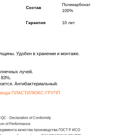
Поликарбонат
Состав
100%
Гарантия
10 лет
толщины. Удобен в хранении и монтаже.
лнечных лучей.
 83%.
моется. Антибактериальный.
 завода ПЛАСТИЛЮКС-ГРУПП
C - Declaration of Conformity
ion of Performance
еджмента качества производства ГОСТ Р ИСО