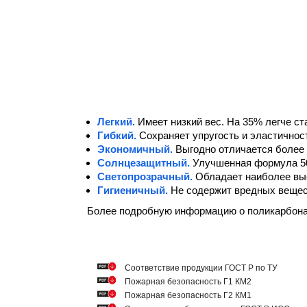
Легкий.
Имеет низкий вес. На 35% легче ст
Гибкий.
Сохраняет упругость и эластичнос
Экономичный.
Выгодно отличается более 
Солнцезащитный.
Улучшенная формула 5
Светопрозрачный.
Обладает наиболее вы
Гигиеничный.
Не содержит вредных вещест
Более подробную информацию о поликарбон
Cоответствие продукции ГОСТ Р по ТУ
Пожарная безопасность Г1 КМ2
Пожарная безопасность Г2 КМ1