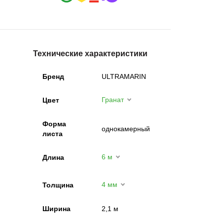
Технические характеристики
Бренд
ULTRAMARIN
Гранат
Цвет
Форма
однокамерный
листа
6 м
Длина
4 мм
Толщина
Ширина
2,1 м