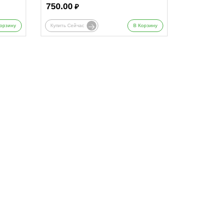
750.00
₽
орзину
Купить Сейчас
В Корзину