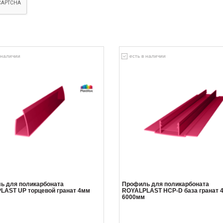
 наличии
есть в наличии
ь для поликарбоната
Профиль для поликарбоната
LAST UP торцевой гранат 4мм
ROYALPLAST HCP-D база гранат 
6000мм