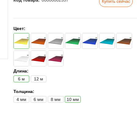
Код товара:
00000002557
Купить сейчас
Цвет:
Длина:
6 м
12 м
Толщина:
4 мм
6 мм
8 мм
10 мм