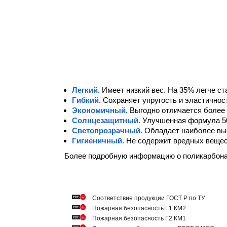
Легкий.
Имеет низкий вес. На 35% легче ст
Гибкий.
Сохраняет упругость и эластичнос
Экономичный.
Выгодно отличается более 
Солнцезащитный.
Улучшенная формула 5
Светопрозрачный.
Обладает наиболее вы
Гигиеничный.
Не содержит вредных вещест
Более подробную информацию о поликарбон
Cоответствие продукции ГОСТ Р по ТУ
Пожарная безопасность Г1 КМ2
Пожарная безопасность Г2 КМ1