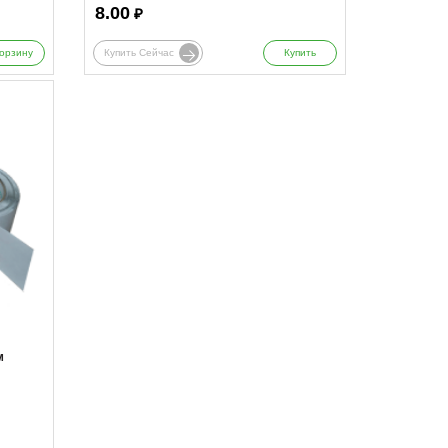
8.00
₽
орзину
Купить Сейчас
Купить
м