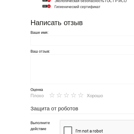
Экологическая безопасность ГОСТ Р ИСО
Гигиенический сертификат
Написать отзыв
Ваше имя:
Ваш отзыв:
Оценка
★
★
★
★
★
Плохо
Хорошо
Защита от роботов
Выполните
действие