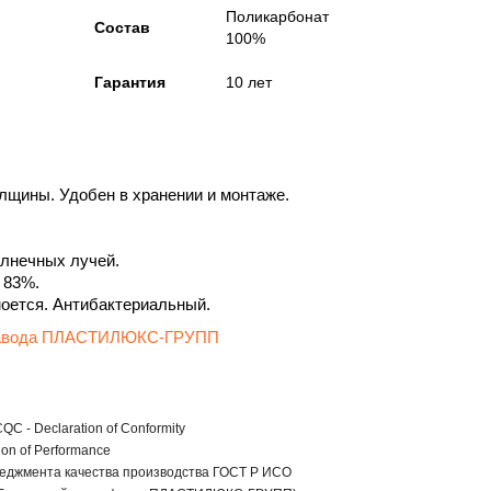
Поликарбонат
Состав
100%
Гарантия
10 лет
толщины. Удобен в хранении и монтаже.
лнечных лучей.
 83%.
моется. Антибактериальный.
 завода ПЛАСТИЛЮКС-ГРУПП
C - Declaration of Conformity
ion of Performance
еджмента качества производства ГОСТ Р ИСО