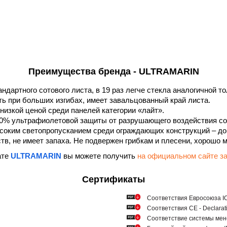
Преимущества бренда - ULTRAMARIN
андартного сотового листа, в 19 раз легче стекла аналогичной 
ть при больших изгибах, имеет завальцованный край листа.
низкой ценой среди панелей категории «лайт».
0% ультрафиолетовой защиты от разрушающего воздействия со
соким светопропусканием среди ограждающих конструкций – до
в, не имеет запаха. Не подвержен грибкам и плесени, хорошо 
ате
ULTRAMARIN
вы можете получить
на официальном сайте
Сертификаты
Соответствия Евросоюза ICQ
Соответствия СЕ - Declarat
Соответствие системы мен