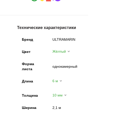
Технические характеристики
Бренд
ULTRAMARIN
Жёлтый
Цвет
Форма
однокамерный
листа
6 м
Длина
10 мм
Толщина
Ширина
2,1 м