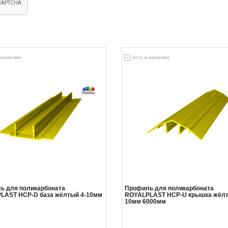
 наличии
есть в наличии
ь для поликарбоната
Профиль для поликарбоната
LAST HCP-D база жёлтый 4-10мм
ROYALPLAST HCP-U крышка жёлт
10мм 6000мм